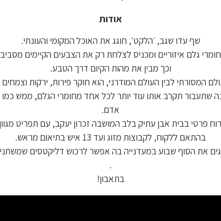
אודות
שף עדו שגב, ׳הלקט׳, חוגג את האוכל המקומי והעונתי.
מרי גלם איזוריים ומכניס לצלחת רק את הצבעים הקיימים מסביבנ
וכך מבין את מהות הקיום דרך הטבע.
ולם המסורתי לבין העולם המודרני, הוא חוקר פירות, ירקות וצמחים 
ה שתעבור תקרב אותו עוד יותר לכל אחד מחומרי הגלם, ממש כמו ה
אדם.
וח פרטי בבית אבן עתיק בלב המושבה זכרון יעקב, עם תפריט מגוון
בהתאם ללקוח, לקבוצות מזוג ועד 13 איש בתיאום מראש.
גגים את הסוף שבוע במעדנייה בה אפשר לרכוש דליקטסים שמשתנ
.
בתאבון!